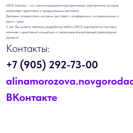
MICE Industry – это запоминающиеся корпоративные мероприятия, которые
впечатляют креативом и продуманными деталями.
Деловые путешествия и встречи, выставки и конференции, мотивационные и
пресс-туры!
У нас Вы можете заказать разработку любого MICE мероприятия под ключ,
начиная с креативной концепции и заканчивая впечатляющей реализацией
проекта!
Контакты:
+7 (905) 292-73-00
alinamorozova.novgorod
ВКонтакте