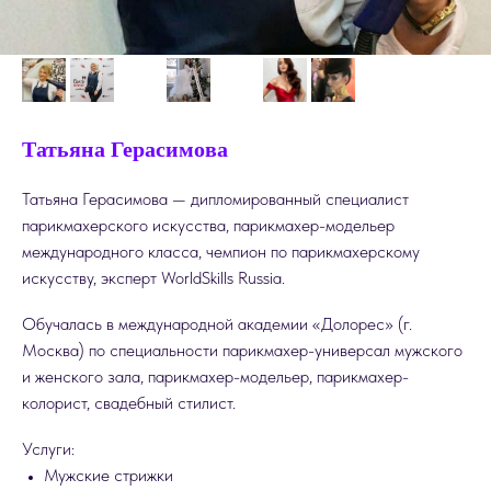
Татьяна Герасимова
Татьяна Герасимова — дипломированный специалист
парикмахерского искусства, парикмахер-модельер
международного класса, чемпион по парикмахерскому
искусству, эксперт WorldSkills Russia.
Обучалась в международной академии «Долорес» (г.
Москва) по специальности парикмахер-универсал мужского
и женского зала, парикмахер-модельер, парикмахер-
колорист, свадебный стилист.
Услуги:
Мужские стрижки