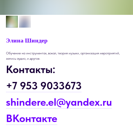
Элина Шиндер
Обучение на инструментах, вокал, теория музыки, организация мероприятий,
запись аудио, и другое.
Контакты:
+7 953 9033673
shindere.el@yandex.ru
ВКонтакте